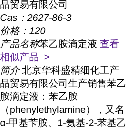
品贸易有限公司
Cas：
2627-86-3
价格：
120
产品名称
苯乙胺滴定液
查看
相似产品 >
简介
北京华科盛精细化工产
品贸易有限公司生产销售苯乙
胺滴定液：苯乙胺
（phenylethylamine），又名
α-甲基苄胺、1-氨基-2-苯基乙