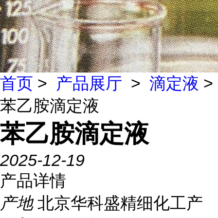
首页
>
产品展厅
>
滴定液
>
苯乙胺滴定液
苯乙胺滴定液
2025-12-19
产品详情
产地
北京华科盛精细化工产