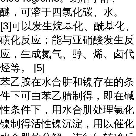
醚，可溶于四氯化碳、水。
[3]可以发生烷基化、酰基化、
磺化反应；能与亚硝酸发生反
应，生成氮气、醇、烯、卤代
烃等。 [5]
苯乙胺在水合肼和镍存在的条
件下可由苯乙腈制得，即在碱
性条件下，用水合肼处理氯化
镍制得活性镍沉淀，用以催化