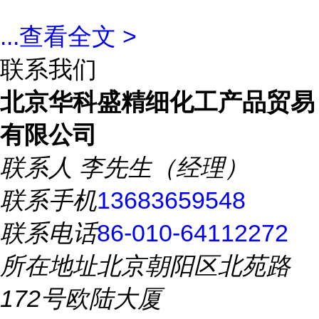
...
查看全文 >
联系我们
北京华科盛精细化工产品贸易
有限公司
联系人
李先生（经理）
联系手机
13683659548
联系电话
86-010-64112272
所在地址
北京朝阳区北苑路
172号欧陆大厦