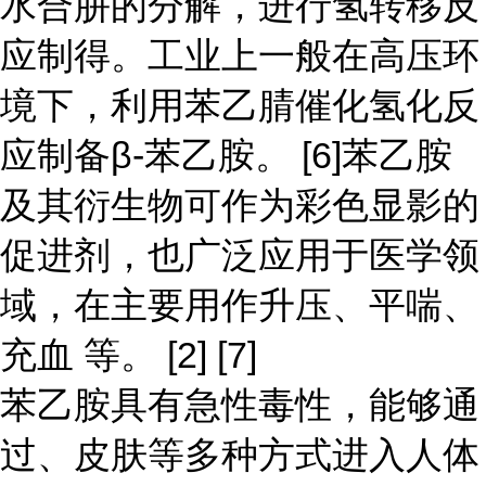
水合肼的分解，进行氢转移反
应制得。工业上一般在高压环
境下，利用苯乙腈催化氢化反
应制备β-苯乙胺。 [6]苯乙胺
及其衍生物可作为彩色显影的
促进剂，也广泛应用于医学领
域，在主要用作升压、平喘、
充血 等。 [2] [7]
苯乙胺具有急性毒性，能够通
过、皮肤等多种方式进入人体