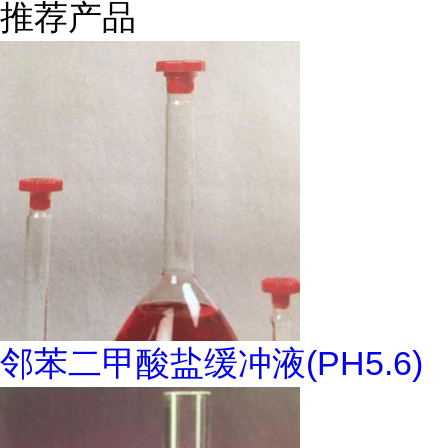
推荐产品
邻苯二甲酸盐缓冲液(PH5.6)