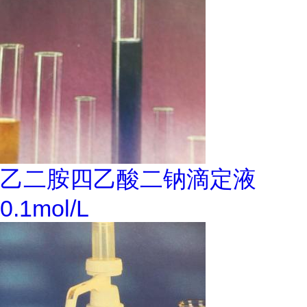
乙二胺四乙酸二钠滴定液
0.1mol/L