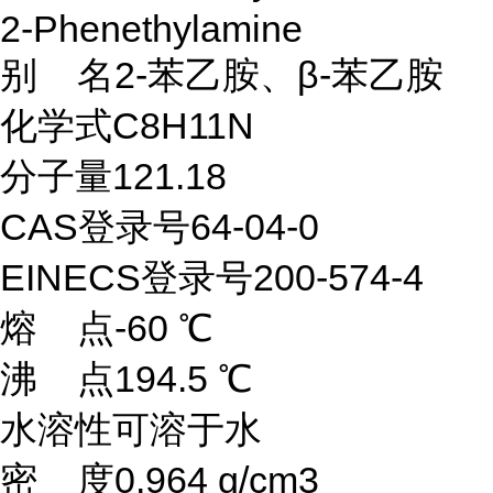
2-Phenethylamine
别 名2-苯乙胺、β-苯乙胺
化学式C8H11N
分子量121.18
CAS登录号64-04-0
EINECS登录号200-574-4
熔 点-60 ℃
沸 点194.5 ℃
水溶性可溶于水
密 度0.964 g/cm3