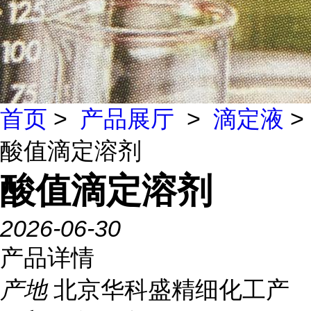
首页
>
产品展厅
>
滴定液
>
酸值滴定溶剂
酸值滴定溶剂
2026-06-30
产品详情
产地
北京华科盛精细化工产