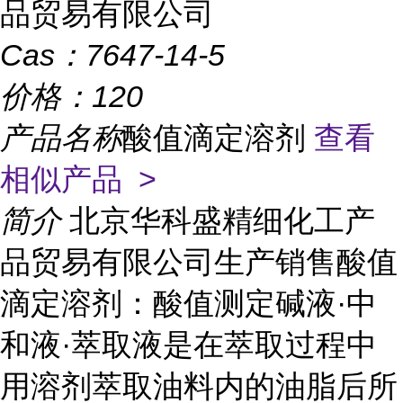
品贸易有限公司
Cas：
7647-14-5
价格：
120
产品名称
酸值滴定溶剂
查看
相似产品 >
简介
北京华科盛精细化工产
品贸易有限公司生产销售酸值
滴定溶剂：酸值测定碱液·中
和液·萃取液是在萃取过程中
用溶剂萃取油料内的油脂后所