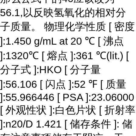
56.1,以反映氢氧化的相对分
子质量。 物理化学性质 [ 密度
]:1.450 g/mL at 20 ℃ [ 沸点
]:1320℃ [ 熔点 ]:361 ℃(lit.) [
分子式 ]:HKO [ 分子量
]:56.106 [ 闪点 ]:52 ℉ [ 质量
]:55.966446 [ PSA ]:23.06000
[ 外观性状 ]:白色片状 [ 折射率
]:n20/D 1.421 [ 储存条件 ]: 储