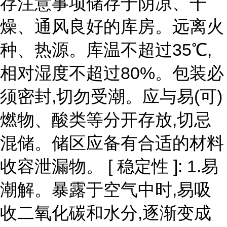
存注意事项储存于阴凉、干
燥、通风良好的库房。远离火
种、热源。库温不超过35℃,
相对湿度不超过80%。包装必
须密封,切勿受潮。应与易(可)
燃物、酸类等分开存放,切忌
混储。储区应备有合适的材料
收容泄漏物。 [ 稳定性 ]: 1.易
潮解。暴露于空气中时,易吸
收二氧化碳和水分,逐渐变成