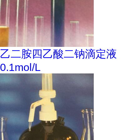
乙二胺四乙酸二钠滴定液
0.1mol/L