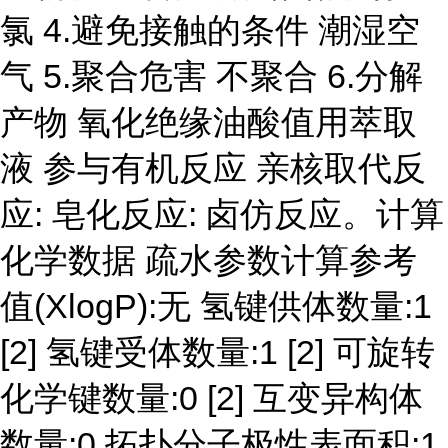
氯 4.避免接触的条件 潮湿空
气 5.聚合危害 不聚合 6.分解
产物 氧化绝缘油酸值用萃取
液 参与有机反应 亲核取代反
应: 皂化反应: 卤仿反应。计算
化学数据 疏水参数计算参考
值(XlogP):无 氢键供体数量:1
[2] 氢键受体数量:1 [2] 可旋转
化学键数量:0 [2] 互变异构体
数量:0 拓扑分子极性表面积:1