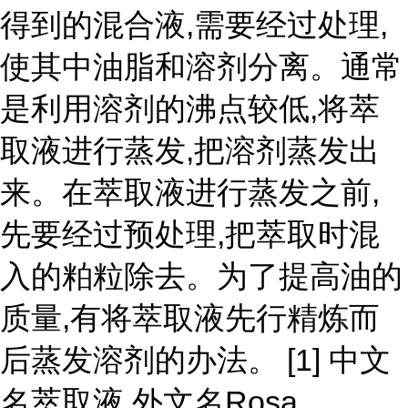
得到的混合液,需要经过处理,
使其中油脂和溶剂分离。通常
是利用溶剂的沸点较低,将萃
取液进行蒸发,把溶剂蒸发出
来。在萃取液进行蒸发之前,
先要经过预处理,把萃取时混
入的粕粒除去。为了提高油的
质量,有将萃取液先行精炼而
后蒸发溶剂的办法。 [1] 中文
名萃取液 外文名Rosa