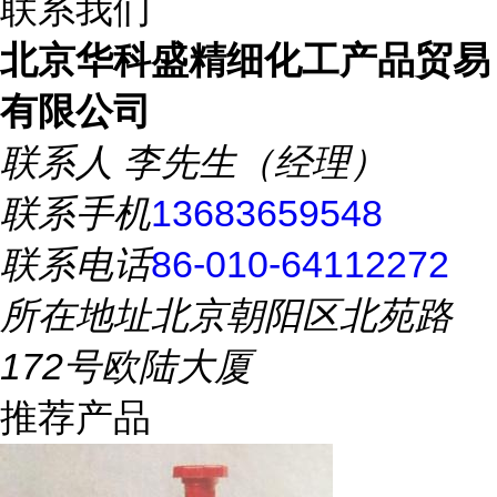
联系我们
北京华科盛精细化工产品贸易
有限公司
联系人
李先生（经理）
联系手机
13683659548
联系电话
86-010-64112272
所在地址
北京朝阳区北苑路
172号欧陆大厦
推荐产品