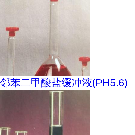
邻苯二甲酸盐缓冲液(PH5.6)