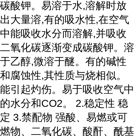
碳酸钾。易溶于水,溶解时放
出大量溶,有的吸水性,在空气
中能吸收水分而溶解,并吸收
二氧化碳逐渐变成碳酸钾。溶
于乙醇,微溶于醚。有的碱性
和腐蚀性,其性质与烧相似。
能引起灼伤。易于吸收空气中
的水分和CO2。 2.稳定性 稳
定 3.禁配物 强酸、易燃或可
燃物、二氧化碳、酸酐、酰基