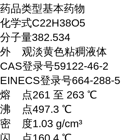
药品类型基本药物
化学式C22H38O5
分子量382.534
外 观淡黄色粘稠液体
CAS登录号59122-46-2
EINECS登录号664-288-5
熔 点261 至 263 ℃
沸 点497.3 ℃
密 度1.03 g/cm³
闪 点160.4 ℃