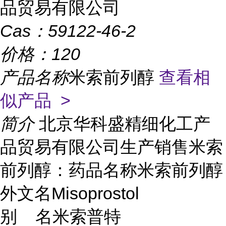
品贸易有限公司
Cas：
59122-46-2
价格：
120
产品名称
米索前列醇
查看相
似产品 >
简介
北京华科盛精细化工产
品贸易有限公司生产销售米索
前列醇：药品名称米索前列醇
外文名Misoprostol
别 名米索普特