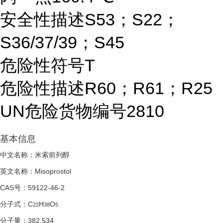
安全性描述S53；S22；
S36/37/39；S45
危险性符号T
危险性描述R60；R61；R25
UN危险货物编号2810
基本信息
中文名称：米索前列醇
英文名称：Misoprostol
CAS号：59122-46-2
分子式：C
H
O
22
38
5
分子量：382.534