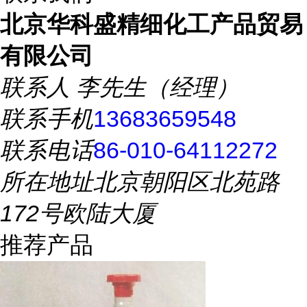
北京华科盛精细化工产品贸易
有限公司
联系人
李先生（经理）
联系手机
13683659548
联系电话
86-010-64112272
所在地址
北京朝阳区北苑路
172号欧陆大厦
推荐产品