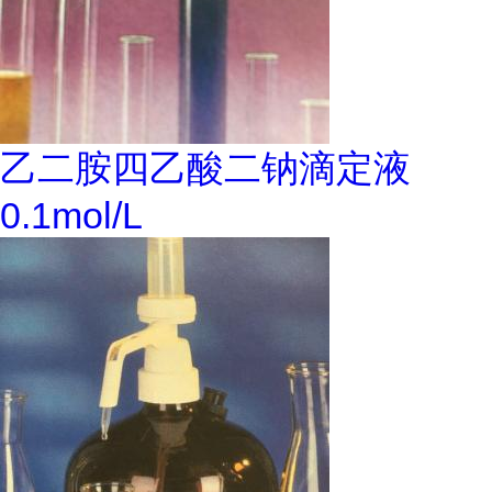
乙二胺四乙酸二钠滴定液
0.1mol/L