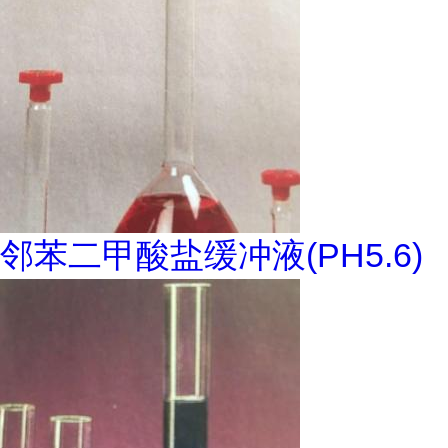
邻苯二甲酸盐缓冲液(PH5.6)