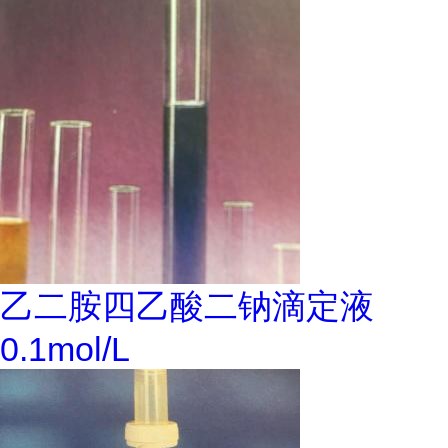
乙二胺四乙酸二钠滴定液
0.1mol/L