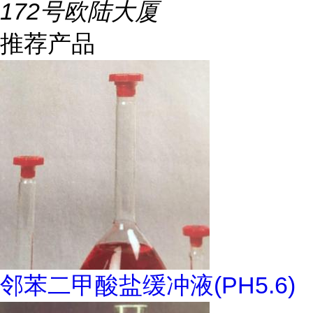
172号欧陆大厦
推荐产品
邻苯二甲酸盐缓冲液(PH5.6)