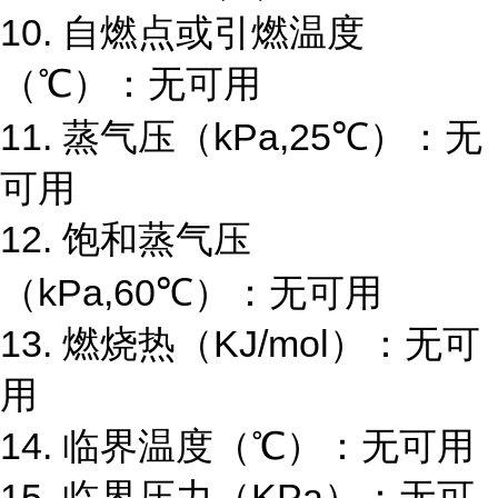
10. 自燃点或引燃温度
（℃）：无可用
11. 蒸气压（kPa,25℃）：无
可用
12. 饱和蒸气压
（kPa,60℃）：无可用
13. 燃烧热（KJ/mol）：无可
用
14. 临界温度（℃）：无可用
15. 临界压力（KPa）：无可