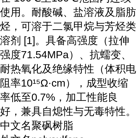
使用。耐酸碱、盐溶液及脂肪
烃，可溶于二氯甲烷与芳烃类
溶剂 [1]。具备高强度（拉伸
强度71.54MPa）、抗蠕变、
耐热氧化及绝缘特性（体积电
阻率10¹⁵Ω·cm），成型收缩
率低至0.7%，加工性能良
好，兼具自熄性与无毒特性。
中文名聚砜树脂