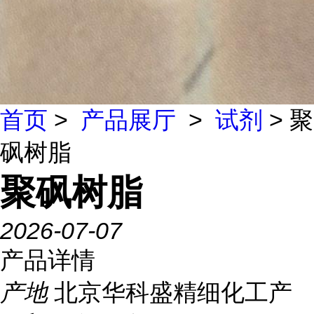
首页
>
产品展厅
>
试剂
> 聚
砜树脂
聚砜树脂
2026-07-07
产品详情
产地
北京华科盛精细化工产