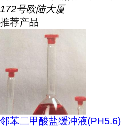
172号欧陆大厦
推荐产品
邻苯二甲酸盐缓冲液(PH5.6)