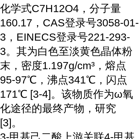
化学式C7H12O4，分子量
160.17，CAS登录号3058-01-
3，EINECS登录号221-293-
3。其为白色至淡黄色晶体粉
末，密度1.197g/cm³，熔点
95-97℃，沸点341℃，闪点
171℃ [3-4]。该物质作为ω氧
化途径的最终产物，研究
[3]。
3-甲基己二酸上游关联4-甲基