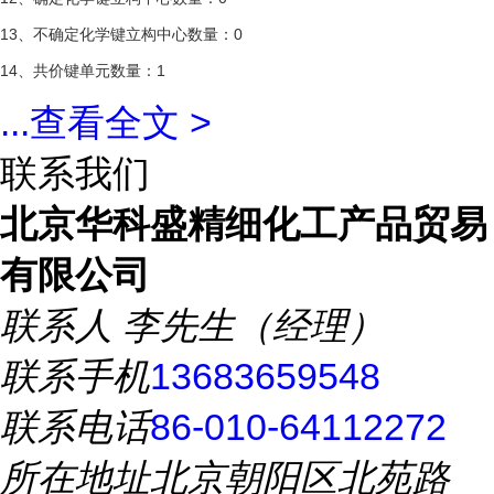
13、不确定化学键立构中心数量：0
14、共价键单元数量：1
...
查看全文 >
联系我们
北京华科盛精细化工产品贸易
有限公司
联系人
李先生（经理）
联系手机
13683659548
联系电话
86-010-64112272
所在地址
北京朝阳区北苑路