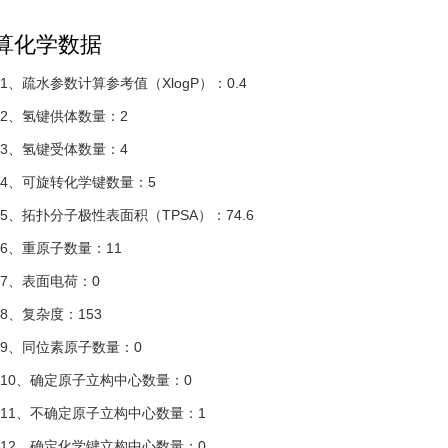
算化学数据
1、疏水参数计算参考值（XlogP）：0.4
2、氢键供体数量：2
3、氢键受体数量：4
4、可旋转化学键数量：5
5、拓扑分子极性表面积（TPSA）：74.6
6、重原子数量：11
7、表面电荷：0
8、复杂度：153
9、
同位素原子
数量：0
10、确定原子立构中心数量：0
11、不确定原子立构中心数量：1
12、确定化学键立构中心数量：0