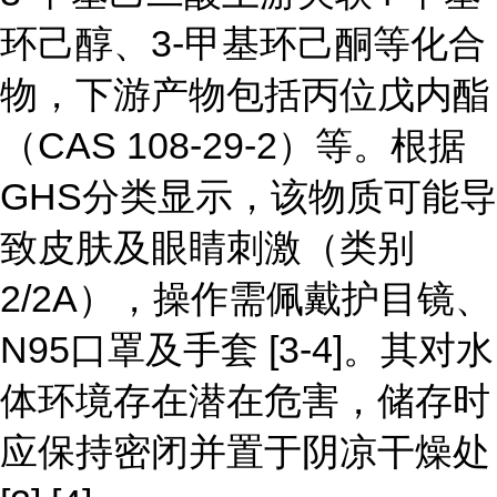
环己醇、3-甲基环己酮等化合
物，下游产物包括丙位戊内酯
（CAS 108-29-2）等。根据
GHS分类显示，该物质可能导
致皮肤及眼睛刺激（类别
2/2A），操作需佩戴护目镜、
N95口罩及手套 [3-4]。其对水
体环境存在潜在危害，储存时
应保持密闭并置于阴凉干燥处