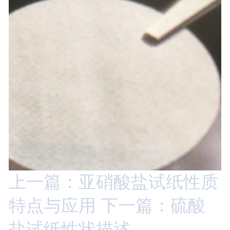
上一篇：亚硝酸盐试纸性质
特点与应用
下一篇：硫酸
盐试纸性状描述