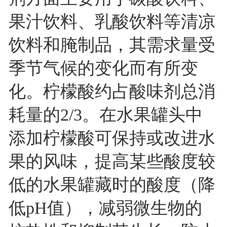
果汁饮料、乳酸饮料等清凉
饮料和腌制品，其需求量受
季节气候的变化而有所变
化。柠檬酸约占酸味剂总消
耗量的2/3。在水果罐头中
添加柠檬酸可保持或改进水
果的风味，提高某些酸度较
低的水果罐藏时的酸度（降
低pH值），减弱微生物的