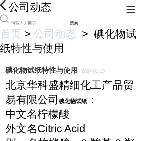
公司动态
搜索
首页
>
公司动态
>
碘化物试
纸特性与使用
碘化物试纸特性与使用
2024-01-19
北京华科盛精细化工产品贸
易有限公司
：
碘化物试纸
中文名
柠檬酸
外文名
Citric Acid