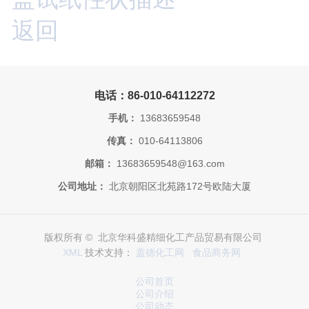
返回
电话：86-010-64112272
手机：
13683659548
传真：
010-64113806
邮箱：
13683659548@163.com
公司地址：
北京朝阳区北苑路172号欧陆大厦
版权所有 © 北京华科盛精细化工产品贸易有限公司
XML
技术支持：
盖德化工网
食品商务网
公司首页
公司介绍
公司动态