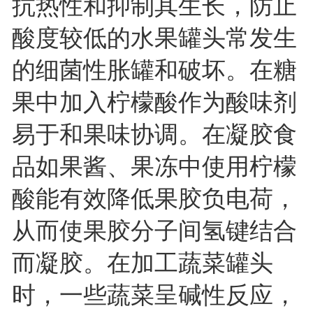
抗热性和抑制其生长，防止
酸度较低的水果罐头常发生
的细菌性胀罐和破坏。在糖
果中加入柠檬酸作为酸味剂
易于和果味协调。在凝胶食
品如果酱、果冻中使用柠檬
酸能有效降低果胶负电荷，
从而使果胶分子间氢键结合
而凝胶。在加工蔬菜罐头
时，一些蔬菜呈碱性反应，