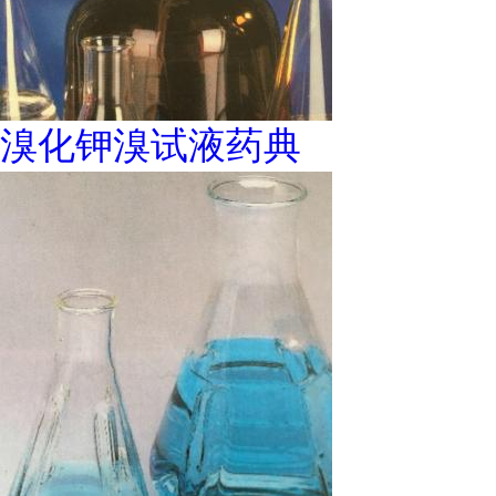
溴化钾溴试液药典