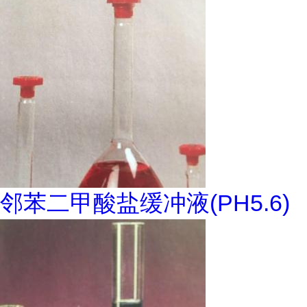
邻苯二甲酸盐缓冲液(PH5.6)