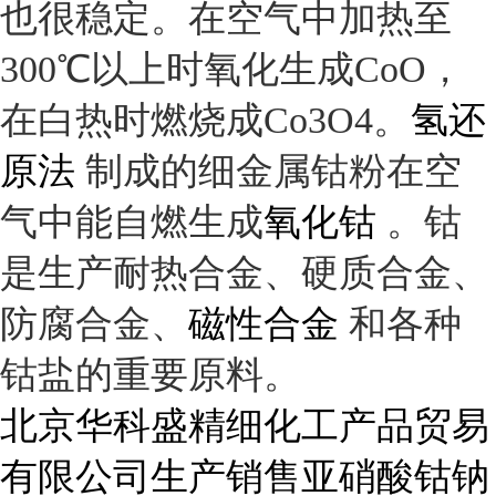
也很稳定。在空气中加热至
300℃以上时氧化生成CoO，
氢还
在白热时燃烧成Co
3
O
4
。
原法
制成的细金属钴粉在空
氧化钴
气中能自燃生成
。钴
是生产耐热合金、硬质合金、
磁性合金
防腐合金、
和各种
钴盐的重要原料。
北京华科盛精细化工产品贸易
有限公司生产销售亚硝酸钴钠