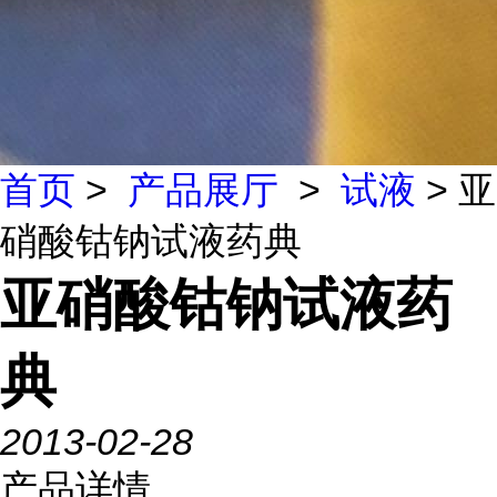
首页
>
产品展厅
>
试液
> 亚
硝酸钴钠试液药典
亚硝酸钴钠试液药
典
2013-02-28
产品详情