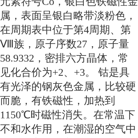
元素符号Co，银白色铁磁性金
属，表面呈银白略带淡粉色，
在周期表中位于第4周期、第
Ⅷ族，原子序数27，原子量
58.9332，密排六方晶体，常
见化合价为+2、+3。 钴是具
有光泽的钢灰色金属，比较硬
而脆，有铁磁性，加热到
1150℃时磁性消失。在常温下
不和水作用，在潮湿的空气中