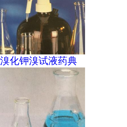
溴化钾溴试液药典