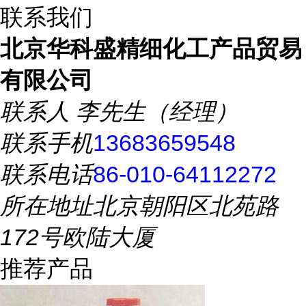
联系我们
北京华科盛精细化工产品贸易
有限公司
联系人
李先生（经理）
联系手机
13683659548
联系电话
86-010-64112272
所在地址
北京朝阳区北苑路
172号欧陆大厦
推荐产品