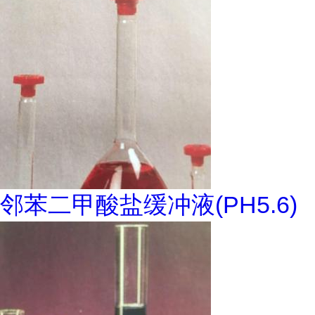
邻苯二甲酸盐缓冲液(PH5.6)