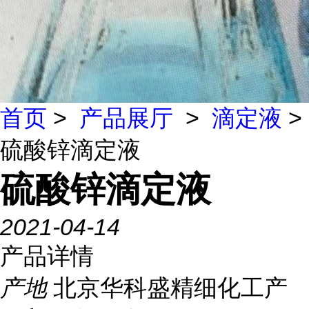
首页
>
产品展厅
>
滴定液
>
硫酸锌滴定液
硫酸锌滴定液
2021-04-14
产品详情
产地
北京华科盛精细化工产