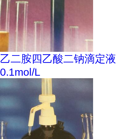
乙二胺四乙酸二钠滴定液
0.1mol/L