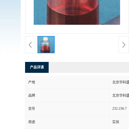
产品详请
产地
北京华科
品牌
北京华科
232-236-7
货号
用途
实验