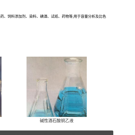
农药、饲料添加剂、染料、碘酒、试纸、药物等;用于容量分析及比色
碱性酒石酸铜乙液