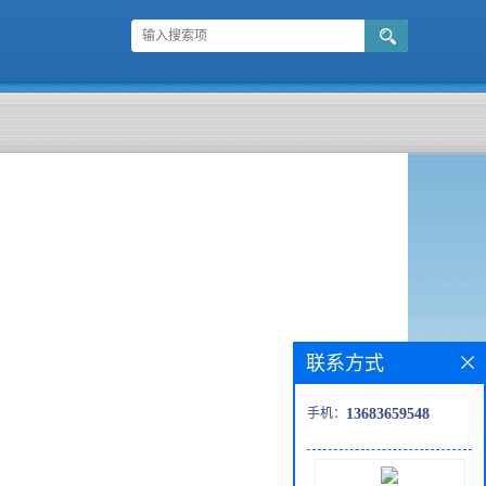
联系方式
手机：
13683659548