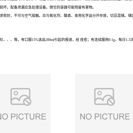
损坏。配备泄漏应急处理设备。倒空的容器可能残留有害物。
求密封，不可与空气接触。应与氧化剂、酸类、食用化学品分开存放，切忌混储。储
、等。有口服15%该品200ml引起的报道，经 痊愈；有连续服用0.1g，每日1-