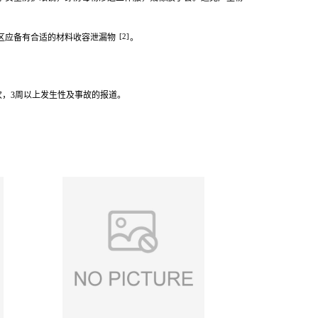
[2]
区应备有合适的材料收容泄漏物
。
3次，3周以上发生性及事故的报道。