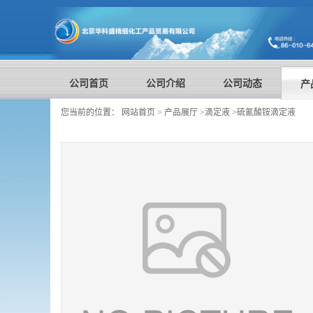
公司首页
公司介绍
公司动态
产
您当前的位置：
网站首页
>
产品展厅
>
滴定液
>
硫氰酸铵滴定液