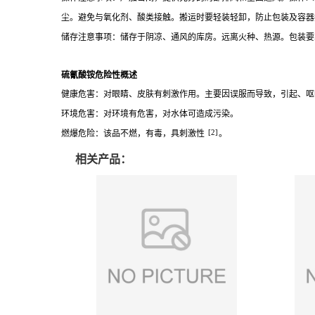
尘。避免与氧化剂、酸类接触。搬运时要轻装轻卸，防止包装及容器
储存注意事项：储存于阴凉、通风的库房。远离火种、热源。包装要
硫氰酸铵危险性概述
健康危害：对眼睛、皮肤有刺激作用。主要因误服而导致，引起、呕吐、、
环境危害：对环境有危害，对水体可造成污染。
[2]
燃爆危险：该品不燃，有毒，具刺激性
。
相关产品：