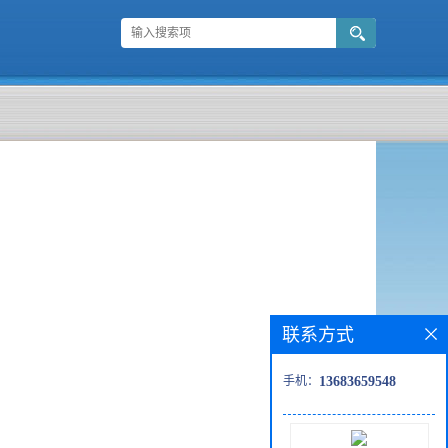
联系方式
手机：
13683659548