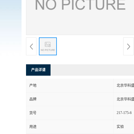
产品详请
产地
北京华科
品牌
北京华科
217-175-6
货号
用途
实验