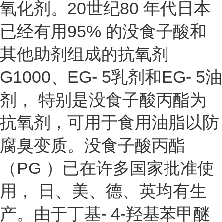
氧化剂。20世纪80 年代日本
已经有用95% 的没食子酸和
其他助剂组成的抗氧剂
G1000、EG- 5乳剂和EG- 5油
剂， 特别是没食子酸丙酯为
抗氧剂，可用于食用油脂以防
腐臭变质。没食子酸丙酯
（PG ）已在许多国家批准使
用， 日、美、德、英均有生
产。由于丁基- 4-羟基苯甲醚