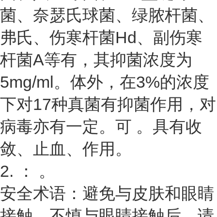
菌、奈瑟氏球菌、绿脓杆菌、
弗氏、伤寒杆菌Hd、副伤寒
杆菌A等有，其抑菌浓度为
5mg/ml。体外，在3%的浓度
下对17种真菌有抑菌作用，对
病毒亦有一定。可 。具有收
敛、止血、作用。
2. ： 。
安全术语：避免与皮肤和眼睛
接触。不慎与眼睛接触后，请