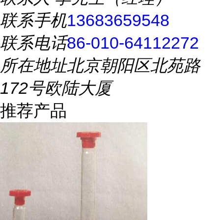
联系手机
13683659548
联系电话
86-010-64112272
所在地址
北京朝阳区北苑路
172号欧陆大厦
推荐产品