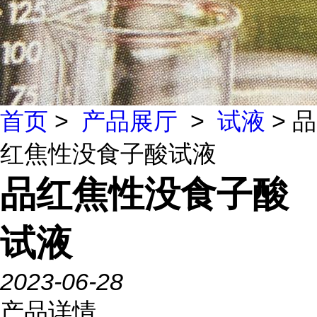
首页
>
产品展厅
>
试液
> 品
红焦性没食子酸试液
品红焦性没食子酸
试液
2023-06-28
产品详情