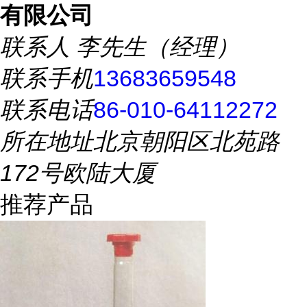
有限公司
联系人
李先生（经理）
联系手机
13683659548
联系电话
86-010-64112272
所在地址
北京朝阳区北苑路
172号欧陆大厦
推荐产品