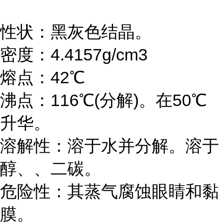
性状：黑灰色结晶。
密度：4.4157g/cm3
熔点：42℃
沸点：116℃(分解)。在50℃
升华。
溶解性：溶于水并分解。溶于
醇、、二碳。
危险性：其蒸气腐蚀眼睛和黏
膜。