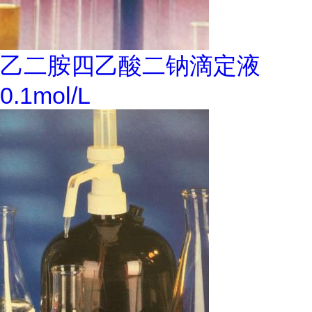
乙二胺四乙酸二钠滴定液
0.1mol/L