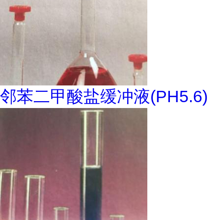
邻苯二甲酸盐缓冲液(PH5.6)