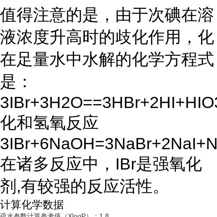
值得注意的是，由于次碘在溶
液浓度升高时的歧化作用，化
在足量水中水解的化学方程式
是：
3IBr+3H2O==3HBr+2HI+HIO3
化和氢氧反应
3IBr+6NaOH=3NaBr+2NaI+N
在诸多反应中，IBr是强氧化
剂,有较强的反应活性。
计算化学数据
疏水参数计算参考值（XlogP）：1.8