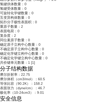
氢键供体数量：0
氢键受体数量：0
可旋转化学键数量：0
互变异构体数量：0
拓扑分子极性表面积：0
重原子数量：2
表面电荷：0
复杂度：2
同位素原子数量：0
确定原子立构中心数量：0
不确定原子立构中心数量：0
确定化学键立构中心数量：0
不确定化学键立构中心数量：0
共价键单元数量：1
[1]
分子结构数据
摩尔折射率：22.75
摩尔体积（cm3/mol）：60.5
等张比容（90.2K）：158.2
表面张力（dyne/cm）：46.7
极化率（10
-24
cm
3
）：9.01
安全信息