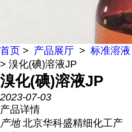
首页
>
产品展厅
>
标准溶液
> 溴化(碘)溶液JP
溴化(碘)溶液JP
2023-07-03
产品详情
产地
北京华科盛精细化工产