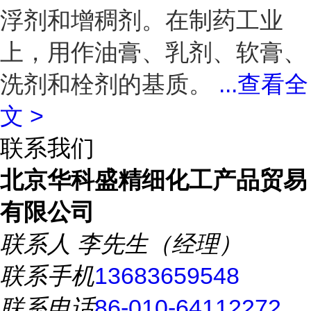
浮剂和增稠剂。在制药工业
上，用作油膏、乳剂、软膏、
洗剂和栓剂的基质。
...
查看全
文 >
联系我们
北京华科盛精细化工产品贸易
有限公司
联系人
李先生（经理）
联系手机
13683659548
联系电话
86-010-64112272