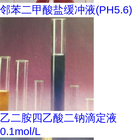
邻苯二甲酸盐缓冲液(PH5.6)
乙二胺四乙酸二钠滴定液
0.1mol/L