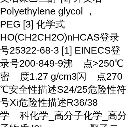
Polyethylene glycol ，
PEG [3] 化学式
HO(CH
2
CH
2
O)
n
HCAS登录
号25322-68-3 [1] EINECS登
录号200-849-9沸 点>250℃
密 度1.27 g/cm3闪 点270
℃安全性描述S24/25危险性符
号Xi危险性描述R36/38
学 科化学_高分子化学_高分