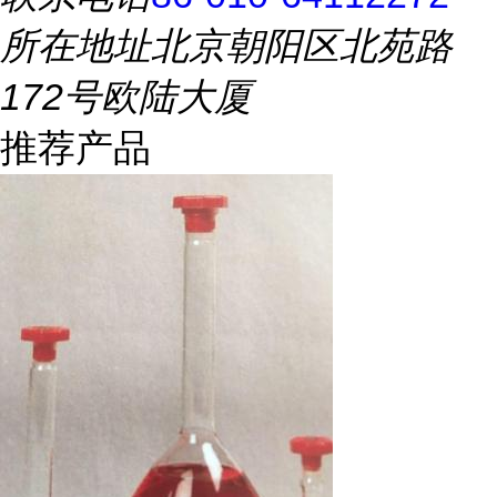
所在地址
北京朝阳区北苑路
172号欧陆大厦
推荐产品