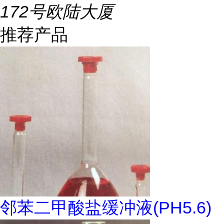
172号欧陆大厦
推荐产品
邻苯二甲酸盐缓冲液(PH5.6)