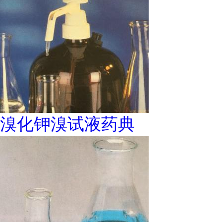
溴化钾溴试液药典