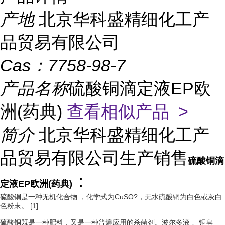
产地
北京华科盛精细化工产
品贸易有限公司
Cas：
7758-98-7
产品名称
硫酸铜滴定液EP欧
洲(药典)
查看相似产品 >
简介
北京华科盛精细化工产
品贸易有限公司生产销售
硫酸铜滴
：
定液EP欧洲(药典)
硫酸铜是一种
无机化合物
，化学式为CuSO?，无水硫酸铜为白色或灰白
色粉末。
[1]
硫酸铜既是一种肥料，又是一种普遍应用的杀菌剂。
波尔多液
、铜皂