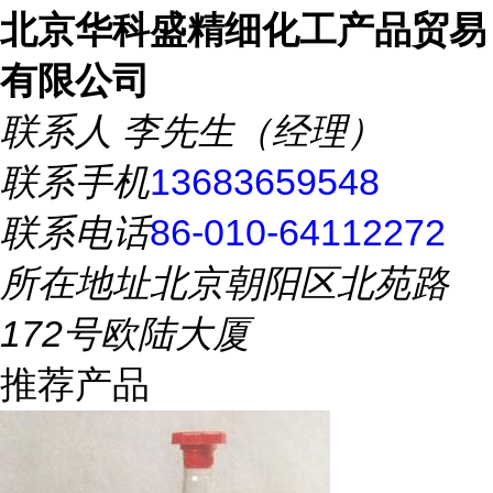
北京华科盛精细化工产品贸易
有限公司
联系人
李先生（经理）
联系手机
13683659548
联系电话
86-010-64112272
所在地址
北京朝阳区北苑路
172号欧陆大厦
推荐产品