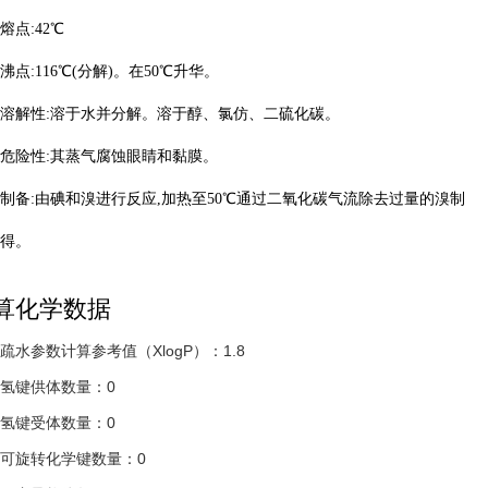
熔点:42℃
沸点:116℃(分解)。在50℃升华。
溶解性:溶于水并分解。溶于醇、氯仿、二硫化碳。
危险性:其蒸气腐蚀眼睛和黏膜。
制备:由碘和溴进行反应,加热至50℃通过二氧化碳气流除去过量的溴制
得。
算化学数据
疏水参数计算参考值（XlogP）：1.8
氢键供体数量：0
氢键受体数量：0
可旋转化学键数量：0