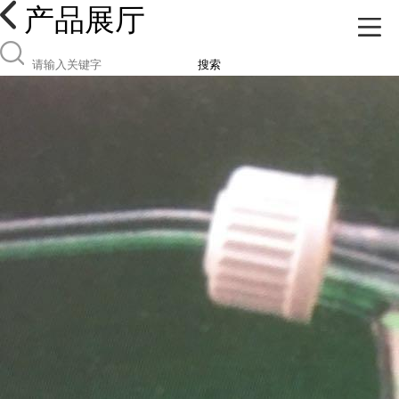
产品展厅
搜索