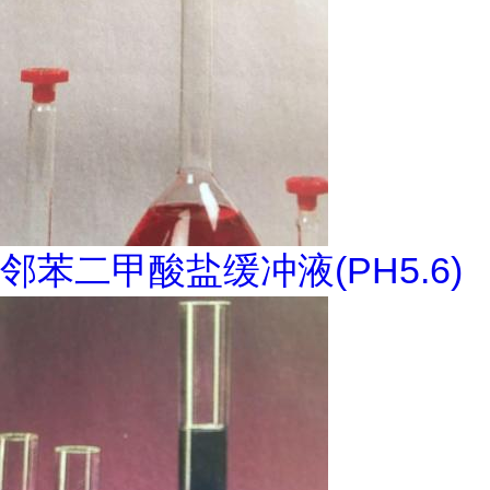
邻苯二甲酸盐缓冲液(PH5.6)