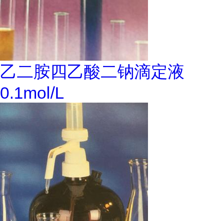
乙二胺四乙酸二钠滴定液
0.1mol/L