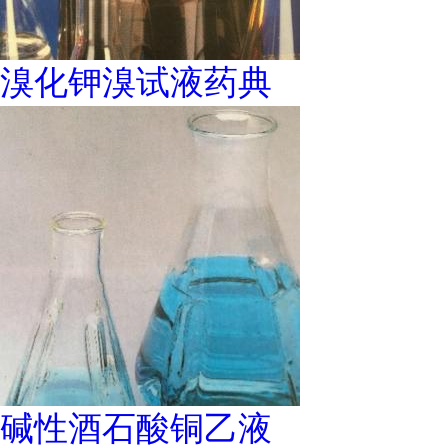
溴化钾溴试液药典
碱性酒石酸铜乙液