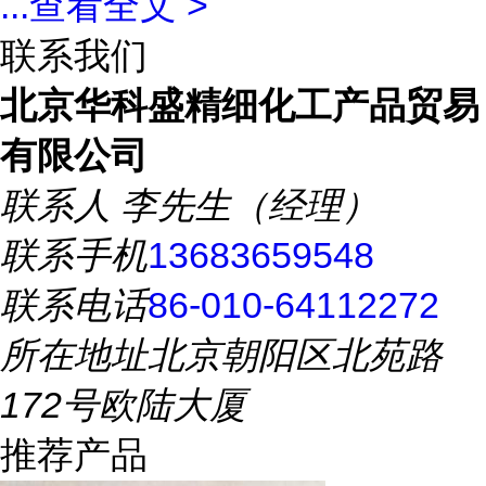
...
查看全文 >
联系我们
北京华科盛精细化工产品贸易
有限公司
联系人
李先生（经理）
联系手机
13683659548
联系电话
86-010-64112272
所在地址
北京朝阳区北苑路
172号欧陆大厦
推荐产品