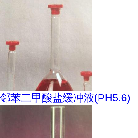
邻苯二甲酸盐缓冲液(PH5.6)