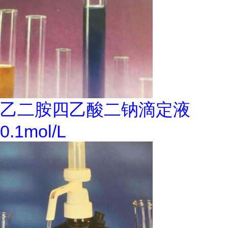
乙二胺四乙酸二钠滴定液
0.1mol/L