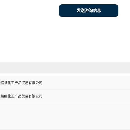
发送咨询信息
盛精细化工产品贸易有限公司
盛精细化工产品贸易有限公司