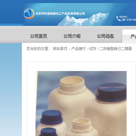
公司首页
公司介绍
公司动态
产
您当前的位置：
网站首页
>
产品展厅
>
试剂
>
二异硬脂醇己二酸酯