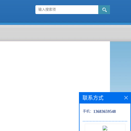
联系方式
手机：
13683659548