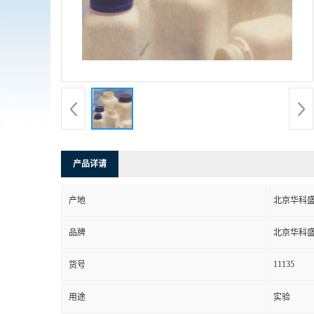
产品详请
产地
北京华科
品牌
北京华科
11135
货号
用途
实验