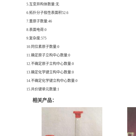
5.互变异构体数量:无
6.拓扑分子极性表面积52.6
7.重原子数量:46
8.表面电荷:0
9.复杂度:575
10.同位素原子数量:0
11.确定原子立构中心数量:0
12.不确定原子立构中心数量:0
13.确定化学键立构中心数量:0
14.不确定化学键立构中心数量:0
15.共价键单元数量:1
相关产品：