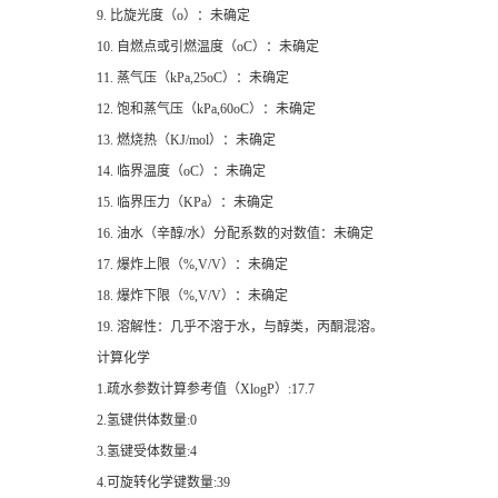
9. 比旋光度（o）：未确定
10. 自燃点或引燃温度（oC）：未确定
11. 蒸气压（kPa,25oC）：未确定
12. 饱和蒸气压（kPa,60oC）：未确定
13. 燃烧热（KJ/mol）：未确定
14. 临界温度（oC）：未确定
15. 临界压力（KPa）：未确定
16. 油水（辛醇/水）分配系数的对数值：未确定
17. 爆炸上限（%,V/V）：未确定
18. 爆炸下限（%,V/V）：未确定
19. 溶解性：几乎不溶于水，与醇类，丙酮混溶。
计算化学
1.疏水参数计算参考值（XlogP）:17.7
2.氢键供体数量:0
3.氢键受体数量:4
4.可旋转化学键数量:39