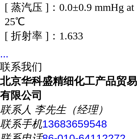
[ 蒸汽压 ]：0.0±0.9 mmHg at
25℃
[ 折射率 ]：1.633
...
联系我们
北京华科盛精细化工产品贸易
有限公司
联系人
李先生（经理）
联系手机
13683659548
联系电话
86-010-64112272