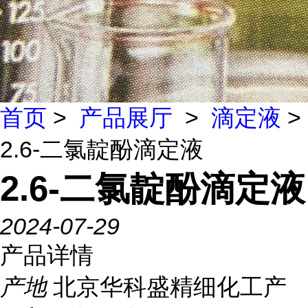
首页
>
产品展厅
>
滴定液
>
2.6-二氯靛酚滴定液
2.6-二氯靛酚滴定液
2024-07-29
产品详情
产地
北京华科盛精细化工产