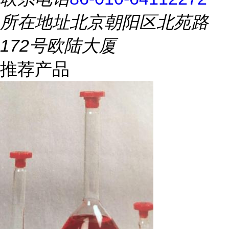
所在地址
北京朝阳区北苑路
172号欧陆大厦
推荐产品