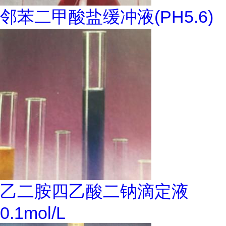
邻苯二甲酸盐缓冲液(PH5.6)
乙二胺四乙酸二钠滴定液
0.1mol/L