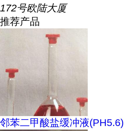
172号欧陆大厦
推荐产品
邻苯二甲酸盐缓冲液(PH5.6)