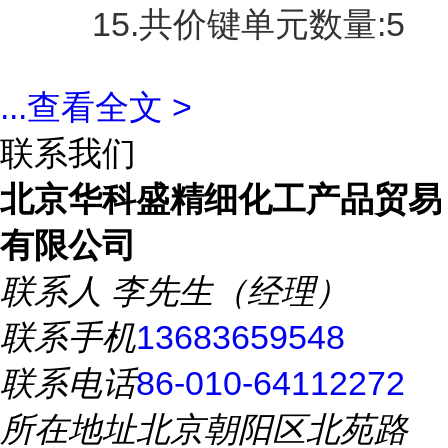
15.共价键单元数量:5
...
查看全文 >
联系我们
北京华科盛精细化工产品贸易
有限公司
联系人
李先生（经理）
联系手机
13683659548
联系电话
86-010-64112272
所在地址
北京朝阳区北苑路