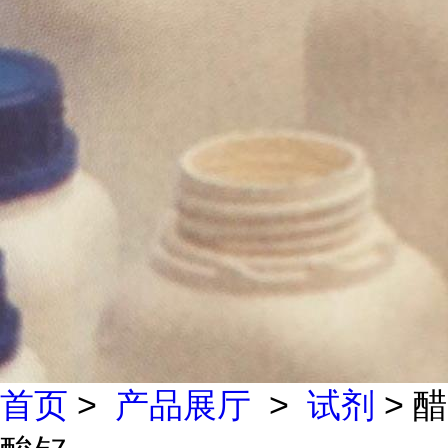
首页
>
产品展厅
>
试剂
> 醋