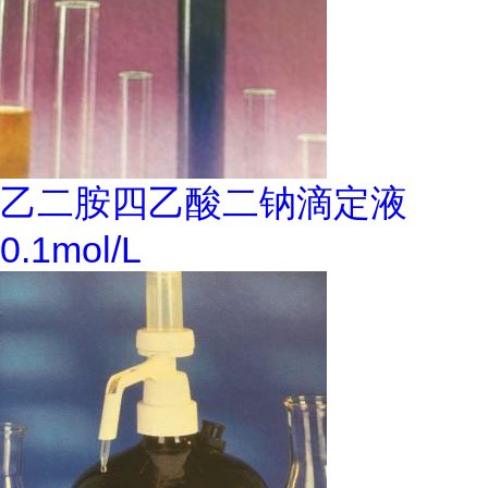
乙二胺四乙酸二钠滴定液
0.1mol/L