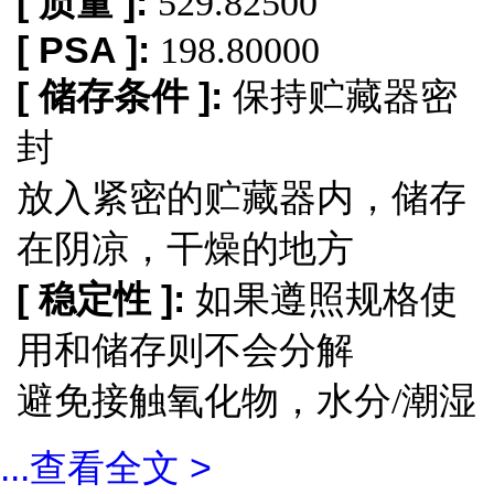
[ 质量 ]:
529.82500
[ PSA ]:
198.80000
[ 储存条件 ]:
保持贮藏器密
封
放入紧密的贮藏器内，储存
在阴凉，干燥的地方
[ 稳定性 ]:
如果遵照规格使
用和储存则不会分解
避免接触氧化物，水分/潮湿
...
查看全文 >