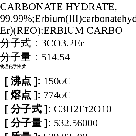
CARBONATE HYDRATE,
99.99%;Erbium(III)carbonatehyd
Er)(REO);ERBIUM CARBO
分子式：
3CO3.2Er
分子量：
514.54
物理化学性质
[ 沸点 ]:
150oC
[ 熔点 ]:
774oC
[ 分子式 ]:
C3H2Er2O10
[ 分子量 ]:
532.56000