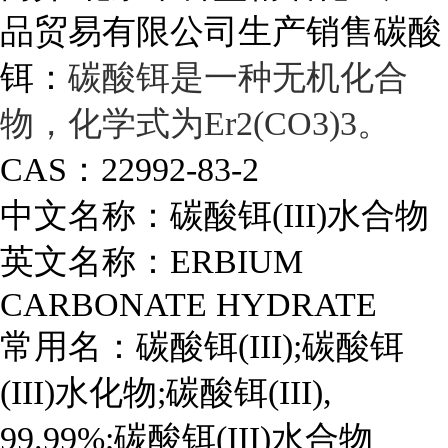
品贸易有限公司生产销售碳酸
铒：
碳酸铒是一种无机化合
物，化学式为Er2(CO3)3。
CAS：
22992-83-2
中文名称：
碳酸铒(III)水合物
英文名称：
ERBIUM
CARBONATE HYDRATE
常用名：
碳酸铒(III);碳酸铒
(III)水化物;碳酸铒(III),
99.99%;碳酸铒(III)水合物