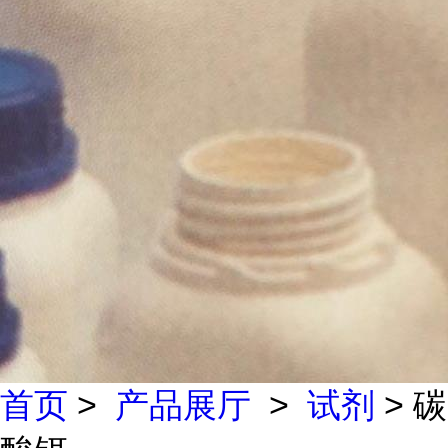
首页
>
产品展厅
>
试剂
> 碳