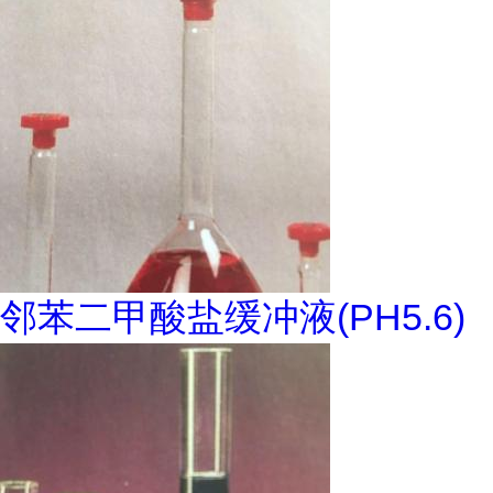
邻苯二甲酸盐缓冲液(PH5.6)