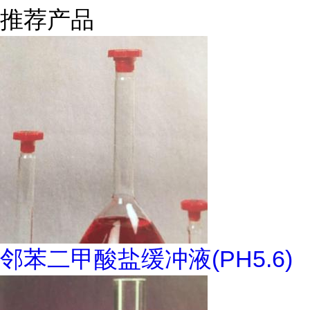
推荐产品
邻苯二甲酸盐缓冲液(PH5.6)