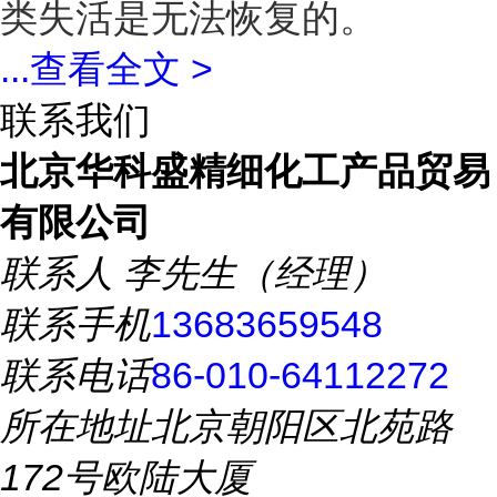
类失活是无法恢复的。
...
查看全文 >
联系我们
北京华科盛精细化工产品贸易
有限公司
联系人
李先生（经理）
联系手机
13683659548
联系电话
86-010-64112272
所在地址
北京朝阳区北苑路
172号欧陆大厦