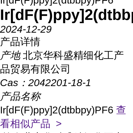
Ir[dF(F)ppy]2(dtbbpy)PF6
Ir[dF(F)ppy]2(dtb
2024-12-29
产品详情
产地
北京华科盛精细化工产
品贸易有限公司
Cas：
2042201-18-1
产品名称
Ir[dF(F)ppy]2(dtbbpy)PF6
查
看相似产品 >