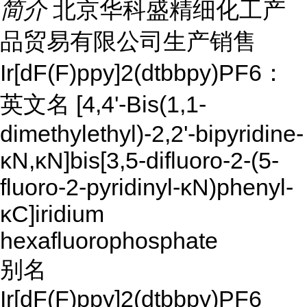
简介
北京华科盛精细化工产
品贸易有限公司生产销售
Ir[dF(F)ppy]2(dtbbpy)PF6：
英文名
[4,4'-Bis(1,1-
dimethylethyl)-2,2'-bipyridine-
κN,κN]bis[3,5-difluoro-2-(5-
fluoro-2-pyridinyl-κN)phenyl-
κC]iridium
hexafluorophosphate
别名
Ir[dF(F)ppy]2(dtbbpy)PF6