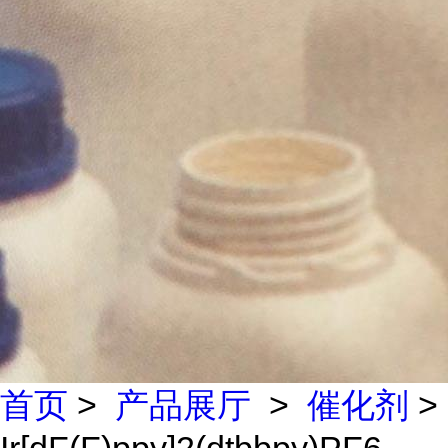
首页
>
产品展厅
>
催化剂
>