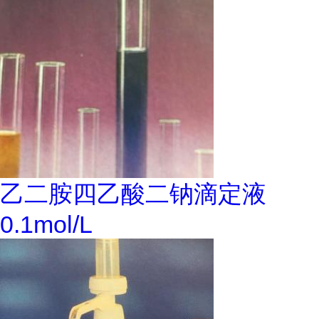
乙二胺四乙酸二钠滴定液
0.1mol/L