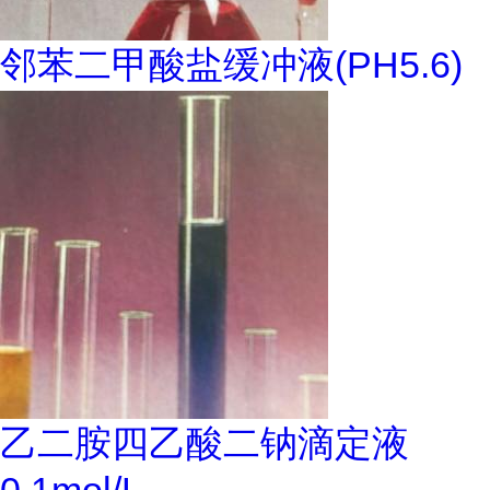
邻苯二甲酸盐缓冲液(PH5.6)
乙二胺四乙酸二钠滴定液