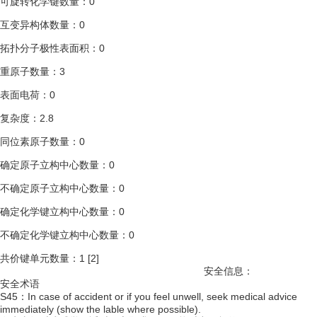
可旋转
化学键
数量：0
互变异构体
数量：0
拓扑
分子
极性表面积
：0
重原子
数量：3
表面电荷
：0
复杂度：2.8
同位素原子
数量：0
确定原子立构中心数量：0
不确定原子立构中心数量：0
确定化学键立构中心数量：0
不确定化学键立构中心数量：0
共价键
单元数量：1
[2]
安全信息：
安全术语
S45：In case of accident or if you feel unwell, seek medical advice
immediately (show the lable where possible).