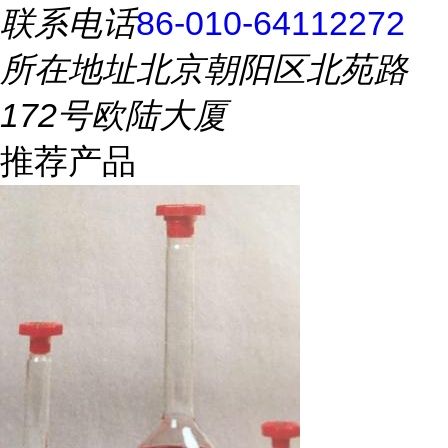
联系电话
86-010-64112272
所在地址
北京朝阳区北苑路
172号欧陆大厦
推荐产品