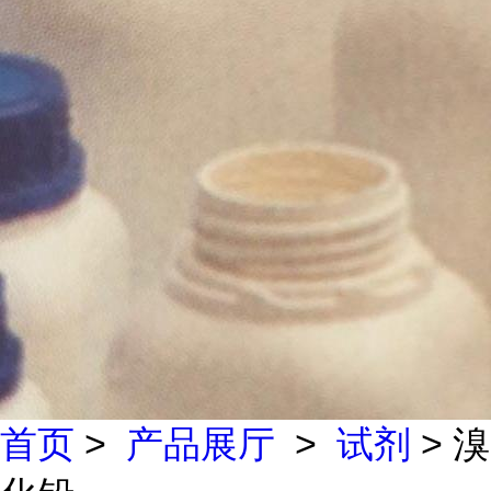
首页
>
产品展厅
>
试剂
> 溴