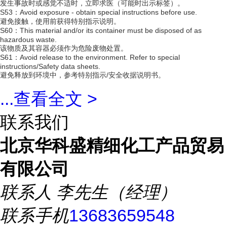
发生事故时或感觉不适时，立即求医（可能时出示标签）。
S53：Avoid exposure - obtain special instructions before use.
避免接触，使用前获得特别指示说明。
S60：This material and/or its container must be disposed of as
hazardous waste.
该物质及其容器必须作为危险废物处置。
S61：Avoid release to the environment. Refer to special
instructions/Safety data sheets.
避免释放到环境中，参考特别指示/安全收据说明书。
...
查看全文 >
联系我们
北京华科盛精细化工产品贸易
有限公司
联系人
李先生（经理）
联系手机
13683659548