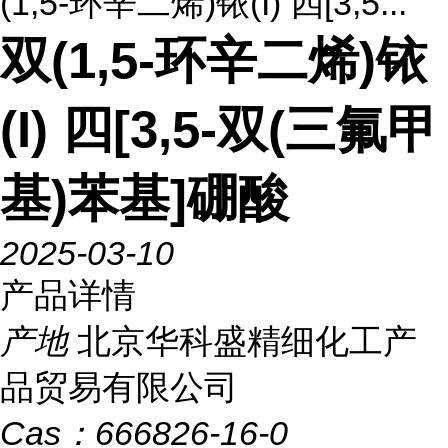
(1,5-环辛二烯)铱(I) 四[3,5...
双(1,5-环辛二烯)铱
(I) 四[3,5-双(三氟甲
基)苯基]硼酸
2025-03-10
产品详情
产地
北京华科盛精细化工产
品贸易有限公司
Cas：
666826-16-0