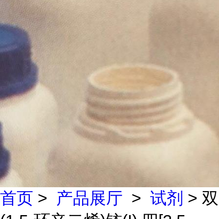
首页
>
产品展厅
>
试剂
> 双