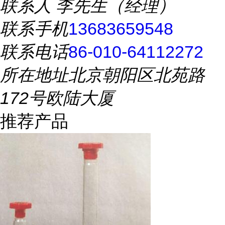
联系人
李先生（经理）
联系手机
13683659548
联系电话
86-010-64112272
所在地址
北京朝阳区北苑路
172号欧陆大厦
推荐产品