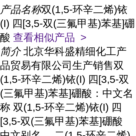
产品名称
双(1,5-环辛二烯)铱
(I) 四[3,5-双(三氟甲基)苯基]硼
酸
查看相似产品 >
简介
北京华科盛精细化工产
品贸易有限公司生产销售双
(1,5-环辛二烯)铱(I) 四[3,5-双
(三氟甲基)苯基]硼酸：中文名
称
双(1,5-环辛二烯)铱(I) 四
[3,5-双(三氟甲基)苯基]硼酸
中文别名 二(1,5-环辛二烯)