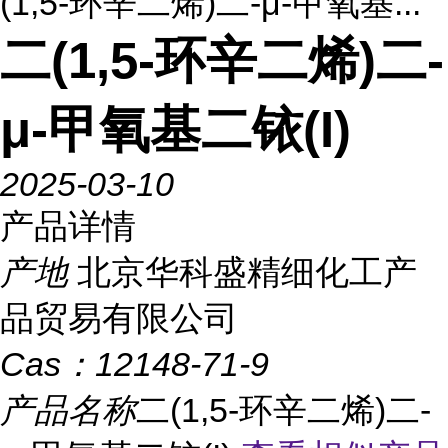
(1,5-环辛二烯)二-μ-甲氧基...
二(1,5-环辛二烯)二-
μ-甲氧基二铱(I)
2025-03-10
产品详情
产地
北京华科盛精细化工产
品贸易有限公司
Cas：
12148-71-9
产品名称
二(1,5-环辛二烯)二-