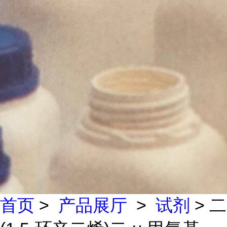
首页
>
产品展厅
>
试剂
> 二