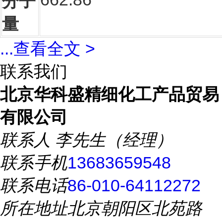
分子
量
...
查看全文 >
联系我们
北京华科盛精细化工产品贸易
有限公司
联系人
李先生（经理）
联系手机
13683659548
联系电话
86-010-64112272
所在地址
北京朝阳区北苑路