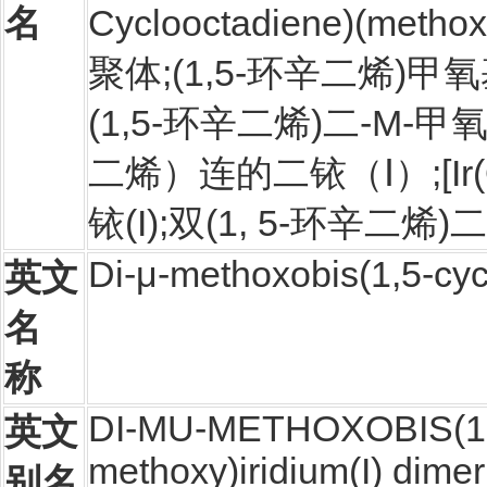
名
Cyclooctadiene)(meth
聚体;(1,5-环辛二烯)甲氧
(1,5-环辛二烯)二-Μ-甲氧
二烯）连的二铱（Ⅰ）;[Ir(O
铱(I);双(1, 5-环辛二烯)
Di-μ-methoxobis(1,5-cycl
英文
名
称
DI-MU-METHOXOBIS(1,
英文
methoxy)iridium(I) dimer
别名