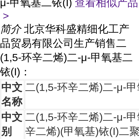
μ-甲氧基二铱(I)
查看相似产品
>
简介
北京华科盛精细化工产
品贸易有限公司生产销售二
(1,5-环辛二烯)二-μ-甲氧基二
铱(I)：
中文
二(1,5-环辛二烯)二-μ-甲
名称
中文
二(1,5-环辛二烯)二-μ-甲
别
辛二烯)(甲氧基)铱(I)二