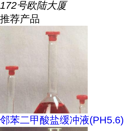
172号欧陆大厦
推荐产品
邻苯二甲酸盐缓冲液(PH5.6)