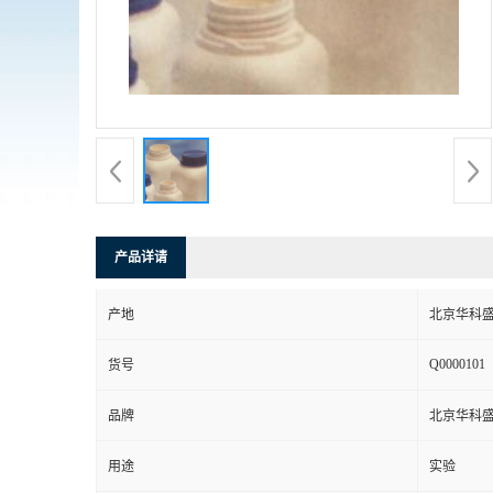
产品详请
产地
北京华科
Q0000101
货号
品牌
北京华科
用途
实验