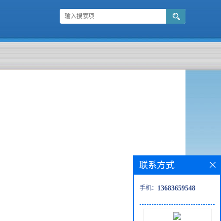
联系方式
手机：
13683659548