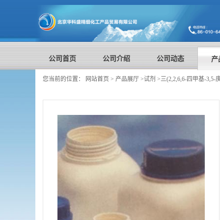
公司首页
公司介绍
公司动态
产
您当前的位置：
网站首页
>
产品展厅
>
试剂
>
三(2,2,6,6-四甲基-3,5