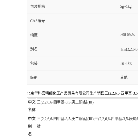
5g~1kg
包装规格
CAS编号
≥98.0%%
纯度
别名
Tris(2,2,6,
1g~1kg
包装
级别
其他
北京华科盛精细化工产品贸易有限公司生产销售三(2,2,6,6-四甲基-3,5
中文
三(2,2,6,6-四甲基-3,5-庚二酮)锰(Ⅲ)
名称
中文
三(2,2,6,6-四甲基-3,5-庚二酮)锰(Ⅲ);三(2,2,6,6-四甲基-3,
别
锰
名