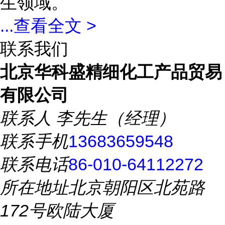
生领域。
...
查看全文 >
联系我们
北京华科盛精细化工产品贸易
有限公司
联系人
李先生（经理）
联系手机
13683659548
联系电话
86-010-64112272
所在地址
北京朝阳区北苑路
172号欧陆大厦