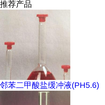
推荐产品
邻苯二甲酸盐缓冲液(PH5.6)