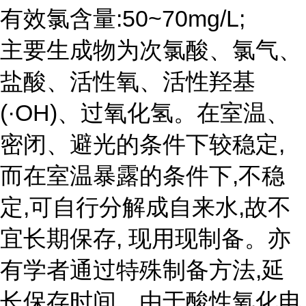
有效氯含量:50~70mg/L;
主要生成物为次氯酸、氯气、
盐酸、活性氧、活性羟基
(·OH)、过氧化氢。在室温、
密闭、避光的条件下较稳定,
而在室温暴露的条件下,不稳
定,可自行分解成自来水,故不
宜长期保存, 现用现制备。亦
有学者通过特殊制备方法,延
长保存时间。由于酸性氧化电