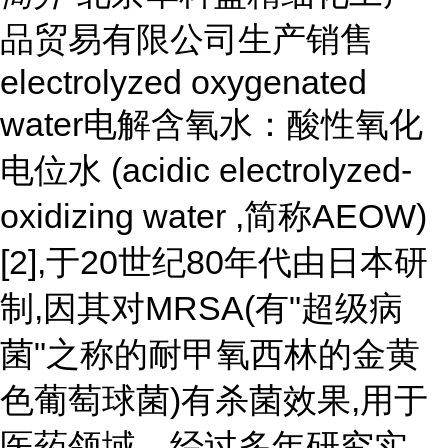
品贸易有限公司生产销售
electrolyzed oxygenated
water电解含氧水：酸性氧化
电位水 (acidic electrolyzed-
oxidizing water ,简称AEOW)
[2],于20世纪80年代由日本研
制,因其对MRSA(有"超级病
菌"之称的耐甲氧西林的金黄
色葡萄球菌)有杀菌效果,用于
医药领域。经过多年研究实