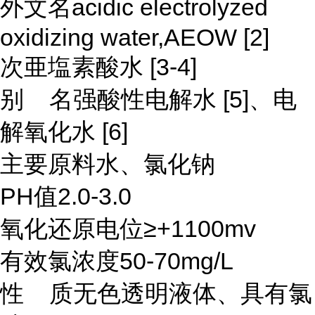
外文名acidic electrolyzed
oxidizing water,AEOW [2]
次亜塩素酸水 [3-4]
别 名强酸性电解水 [5]、电
解氧化水 [6]
主要原料水、氯化钠
PH值2.0-3.0
氧化还原电位≥+1100mv
有效氯浓度50-70mg/L
性 质无色透明液体、具有氯