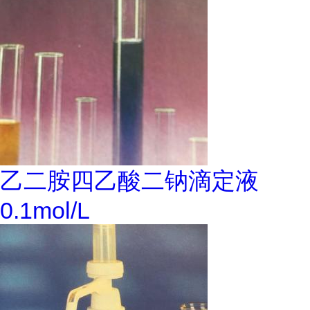
乙二胺四乙酸二钠滴定液
0.1mol/L