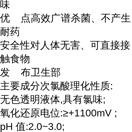
味
优 点高效广谱杀菌、不产生
耐药
安全性对人体无害、可直接接
触食物
发 布卫生部
主要成分次氯酸理化性质:
无色透明液体,具有氯味;
氧化还原电位:≥+1100mV ;
pH 值:2.0~3.0;