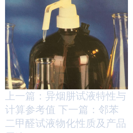
上一篇：异烟肼试液特性与
计算参考值
下一篇：邻苯
二甲醛试液物化性质及产品