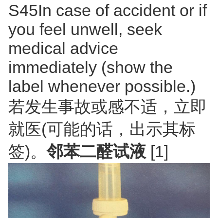
S45In case of accident or if
you feel unwell, seek
medical advice
immediately (show the
label whenever possible.)
若发生事故或感不适，立即
就医(可能的话，出示其标
签)。
邻苯二醛试液
[1]