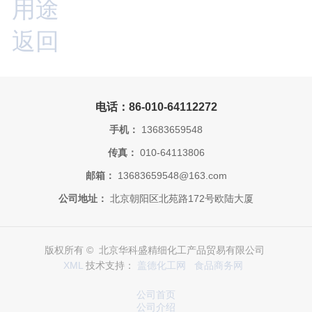
用途
返回
电话：86-010-64112272
手机：
13683659548
传真：
010-64113806
邮箱：
13683659548@163.com
公司地址：
北京朝阳区北苑路172号欧陆大厦
版权所有 © 北京华科盛精细化工产品贸易有限公司
XML
技术支持：
盖德化工网
食品商务网
公司首页
公司介绍