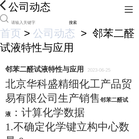
公司动态
搜索
首页
>
公司动态
>
邻苯二醛
试液特性与应用
邻苯二醛试液特性与应用
2023-06-25
北京华科盛精细化工产品贸
易有限公司生产销售
邻苯二醛试
：计算化学数据
液
1.不确定化学键立构中心数