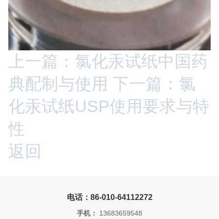
上一篇：氯化汞试纸中国药
典配制与使用
下一篇：氯
化汞试纸USP使用要求与特
性
返回
电话：86-010-64112272
手机：
13683659548