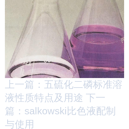
上一篇：五硫化二磷标准溶
液性质特点及用途
下一
篇：salkowski比色液配制
与使用