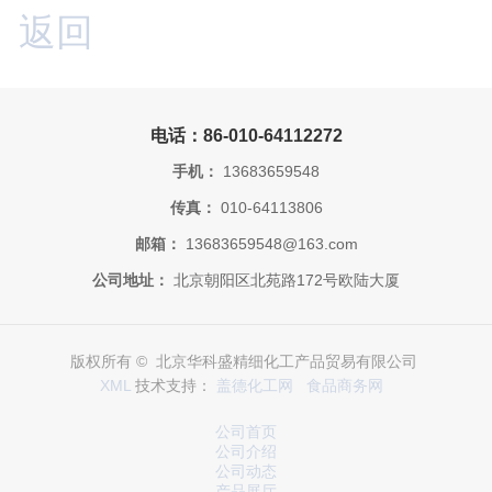
返回
电话：86-010-64112272
手机：
13683659548
传真：
010-64113806
邮箱：
13683659548@163.com
公司地址：
北京朝阳区北苑路172号欧陆大厦
版权所有 © 北京华科盛精细化工产品贸易有限公司
XML
技术支持：
盖德化工网
食品商务网
公司首页
公司介绍
公司动态
产品展厅