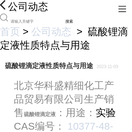
公司动态
搜索
首页
>
公司动态
>
硫酸锂滴
定液性质特点与用途
硫酸锂滴定液性质特点与用途
2023-11-09
北京华科盛精细化工产
品贸易有限公司生产销
售
：用途：
实验
硫酸锂滴定液
CAS编号：
10377-48-