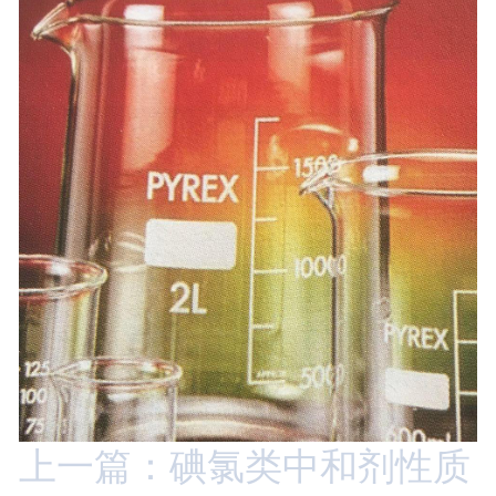
上一篇：碘氯类中和剂性质