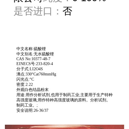
是否进口：
否
中文名称:硫酸锂
中文别名:无水硫酸锂
CAS No:10377-48-7
EINECS号:233-820-4
分子式:LI2O4S
沸点:330°Cat760mmHg
闪光点:°C
密度:2.22
外观白色结晶粉末
用途:用作分析试剂,也用于制药工业;主要用于生产特种
高强度玻璃;用作特种高强度玻璃的原料。分析试剂。
制药工业。;
安全说明:26-36/37