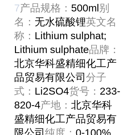
7
产品规格：
500ml
别
名：
无水硫酸锂
英文名
称：
Lithium sulphat;
Lithium sulphate
品牌：
北京华科盛精细化工产
品贸易有限公司
分子
式：
Li2SO4
货号：
233-
820-4
产地：
北京华科
盛精细化工产品贸易有
限公司
纯度：
0-100%