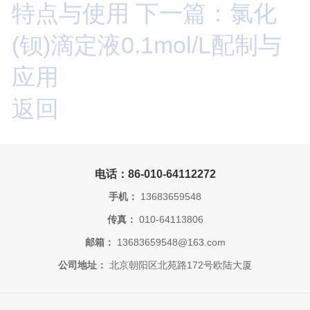
特点与使用
下一篇：氯化
(钡)滴定液0.1mol/L配制与
应用
返回
电话：86-010-64112272
手机：
13683659548
传真：
010-64113806
邮箱：
13683659548@163.com
公司地址：
北京朝阳区北苑路172号欧陆大厦