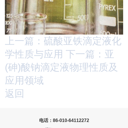
上一篇：硫酸亚铁滴定液化
学性质与应用
下一篇：亚
(砷)酸钠滴定液物理性质及
应用领域
返回
电话：86-010-64112272