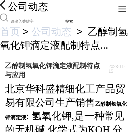
公司动态
搜索
首页
>
公司动态
>
乙醇制氢
氧化钾滴定液配制特点...
乙醇制氢氧化钾滴定液配制特点
2023-11-
15
与应用
北京华科盛精细化工产品贸
易有限公司生产销售
乙醇制氢氧化
: 氢氧化钾,是一种常见
钾滴定液
的无机碱,化学式为KOH,分