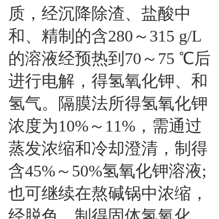
质，经沉降除渣、盐酸中
和、精制的含280～315 g/L
的溶液经预热到70～75 ℃后
进行电解，得氢氧化钾、和
氢气。隔膜法所得氢氧化钾
浓度为10%～11%，需通过
蒸发浓缩和冷却澄清，制得
含45%～50%氢氧化钾溶液;
也可继续在熬碱锅中浓缩，
经脱色，制得固体氢氧化