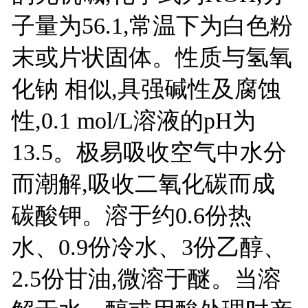
子量为56.1,常温下为白色粉
末或片状固体。性质与氢氧
化钠 相似,具强碱性及腐蚀
性,0.1 mol/L溶液的pH为
13.5。极易吸收空气中水分
而潮解,吸收二氧化碳而成
碳酸钾。溶于约0.6份热
水、0.9份冷水、3份乙醇、
2.5份甘油,微溶于醚。当溶