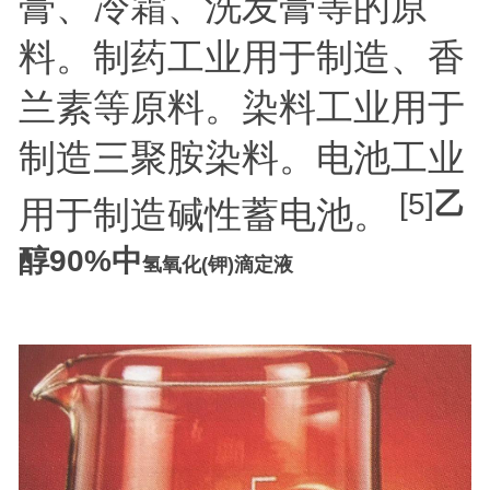
膏、冷霜、洗发膏等的原
料。制药工业用于制造、香
兰素等原料。染料工业用于
制造三聚胺染料。电池工业
[5]
乙
用于制造碱性蓄电池。
醇90%中
氢氧化(钾)滴定液