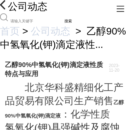
公司动态
搜索
首页
>
公司动态
>
乙醇90%
中氢氧化(钾)滴定液性...
乙醇90%中氢氧化(钾)滴定液性质
2023-
11-20
特点与应用
北京华科盛精细化工产
品贸易有限公司生产销售
乙醇
：化学性质
90%中
氢氧化(钾)滴定液
氢氧化(钾)具强碱性及腐蚀