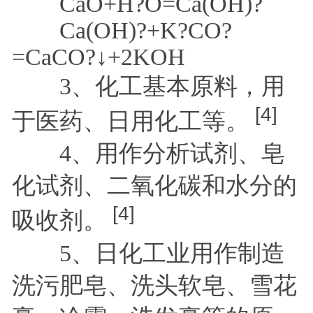
CaO+H?O=Ca(OH)?
Ca(OH)?+K?CO?
=CaCO?↓+2KOH
3、化工基本原料，用
[4]
于医药、日用化工等。
4、用作分析试剂、皂
化试剂、二氧化碳和水分的
[4]
吸收剂。
5、日化工业用作制造
洗污肥皂、洗头软皂、雪花