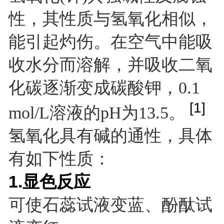
性，其性质与氢氧化相似，
能引起灼伤。在空气中能吸
收水分而溶解，并吸收二氧
化碳逐渐变成碳酸钾，0.1
[1]
mol/L溶液的pH为13.5。
氢氧化具有碱的通性，具体
有如下性质：
1.显色反应
可使石蕊试液变蓝、酚酞试