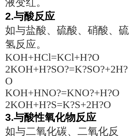
液变红。
2.与酸反应
如与盐酸、硫酸、硝酸、硫
氢反应。
KOH+HCl=KCl+H?O
2KOH+H?SO?=K?SO?+2H?
O
KOH+HNO?=KNO?+H?O
2KOH+H?S=K?S+2H?O
3.与酸性氧化物反应
如与二氧化碳、二氧化反