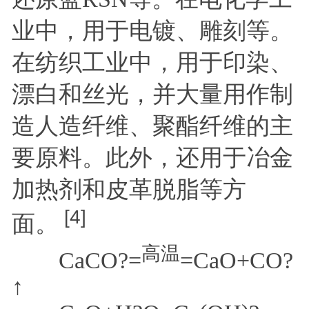
业中，用于电镀、雕刻等。
在纺织工业中，用于印染、
漂白和丝光，并大量用作制
造人造纤维、聚酯纤维的主
要原料。此外，还用于冶金
加热剂和皮革脱脂等方
[4]
面。
高温
CaCO?=
=CaO+CO?
↑