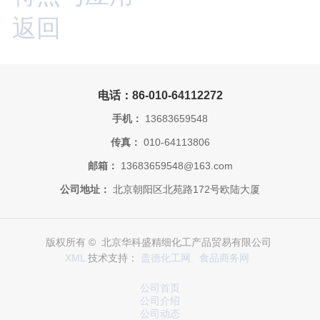
返回
电话：86-010-64112272
手机：
13683659548
传真：
010-64113806
邮箱：
13683659548@163.com
公司地址：
北京朝阳区北苑路172号欧陆大厦
版权所有 © 北京华科盛精细化工产品贸易有限公司
XML
技术支持：
盖德化工网
食品商务网
公司首页
公司介绍
公司动态