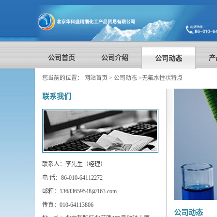
公司首页
公司介绍
产
公司动态
您当前的位置：
网站首页
>
公司动态
>
无氟水性状特点
联系我们
联系人：李先生（经理）
电 话：86-010-64112272
邮箱：13683659548@163.com
传真：010-64113806
公司动态