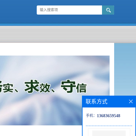
联系方式
手机：
13683659548