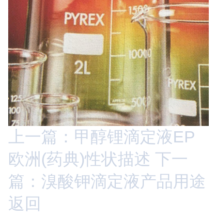
上一篇：甲醇锂滴定液EP
欧洲(药典)性状描述
下一
篇：溴酸钾滴定液产品用途
返回