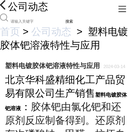
公司动态
搜索
首页
>
公司动态
>
塑料电镀
胶体钯溶液特性与应用
塑料电镀胶体钯溶液特性与应用
2024-03-14
北京华科盛精细化工产品贸
易有限公司生产销售
塑料电镀胶体
：
胶体钯由氯化钯和还
钯溶液
原剂反应制备得到。还原剂