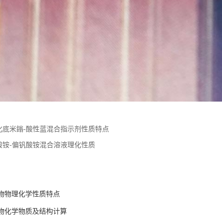
化底米鎓-酸性蓝混合指示剂性质特点
酸铵-偏钒酸铵混合溶液理化性质
物物理化学性质特点
物化学物质及结构计算