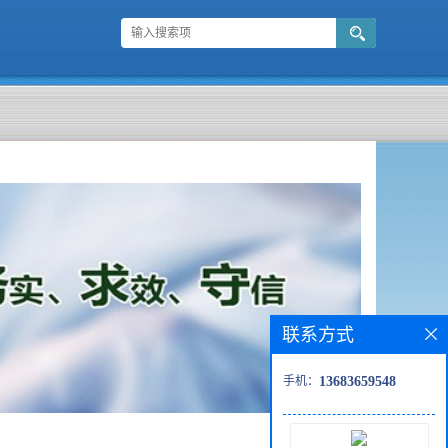
联系方式
手机：
13683659548