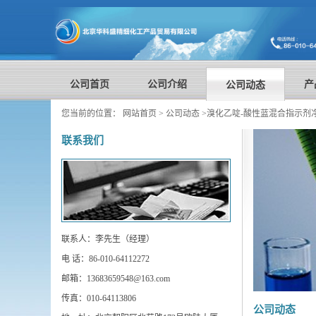
公司首页
公司介绍
产
公司动态
您当前的位置：
网站首页
>
公司动态
>
溴化乙啶-酸性蓝混合指示剂
联系我们
联系人：李先生（经理）
电 话：86-010-64112272
邮箱：13683659548@163.com
传真：010-64113806
公司动态