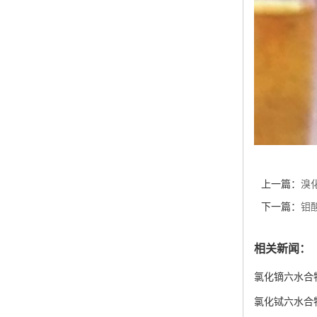
上一篇：
溴
下一篇：
钼
相关新闻：
氯化镝六水合
氯化铽六水合