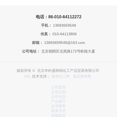
电话：86-010-64112272
手机：
13683659548
传真：
010-64113806
邮箱：
13683659548@163.com
公司地址：
北京朝阳区北苑路172号欧陆大厦
版权所有 © 北京华科盛精细化工产品贸易有限公司
XML
技术支持：
盖德化工网
食品商务网
公司首页
公司介绍
公司动态
产品展厅
证书荣誉
联系方式
在线留言