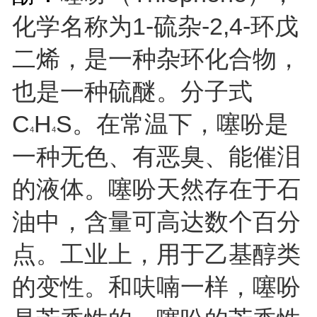
化学名称为1-硫杂-2,4-环戊
二烯，是一种杂环化合物，
也是一种硫醚。分子式
C
H
S。在常温下，噻吩是
4
4
一种无色、有恶臭、能催泪
的液体。噻吩天然存在于石
油中，含量可高达数个百分
点。工业上，用于乙基醇类
的变性。和呋喃一样，噻吩