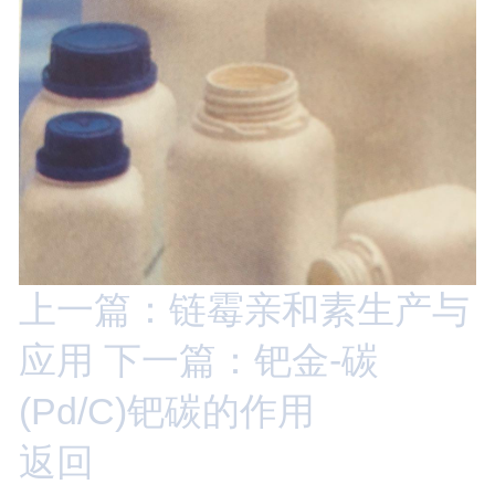
上一篇：链霉亲和素生产与
应用
下一篇：钯金-碳
(Pd/C)钯碳的作用
返回