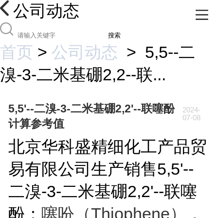
公司动态
搜索
首页
>
公司动态
>
5,5--二
溴-3-二米基硼2,2--联...
5,5'--二溴-3-二米基硼2,2'--联噻酚
2024-
07-08
计算参考值
北京华科盛精细化工产品贸
易有限公司生产销售5,5'--
二溴-3-二米基硼2,2'--联噻
酚：
噻吩（Thiophene），