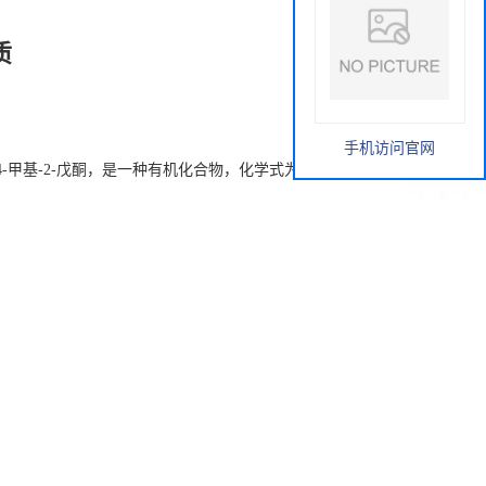
质
手机访问官网
-甲基-2-戊酮，是一种有机化合物，化学式为C6H12O，主