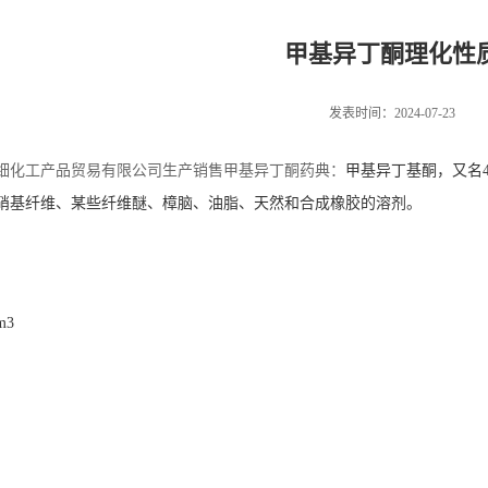
甲基异丁酮理化性
发表时间：2024-07-23
细化工产品贸易有限公司生产销售
甲基异丁酮药典：
甲基异丁基酮，又名4
硝基纤维、某些纤维醚、樟脑、油脂、天然和合成橡胶的溶剂。
m
3