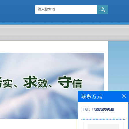
联系方式
手机：
13683659548