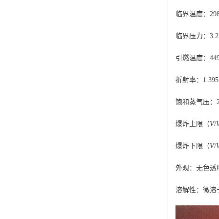
临界温度：298
临界压力：3.2
引燃温度：44
折射率：1.39
饱和蒸气压：2.
爆炸上限（
V
/
爆炸下限（
V
/
外观：无色透
溶解性：微溶