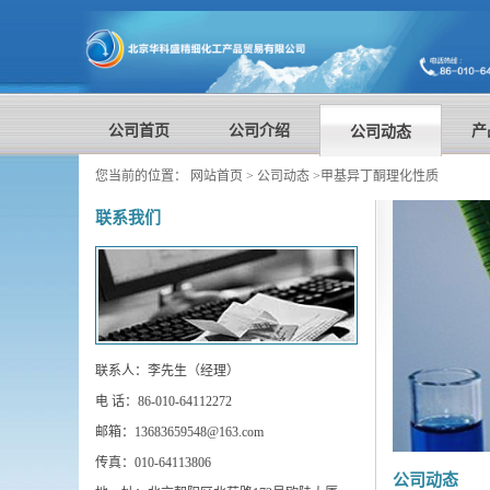
公司首页
公司介绍
产
公司动态
您当前的位置：
网站首页
>
公司动态
>
甲基异丁酮理化性质
联系我们
联系人：李先生（经理）
电 话：86-010-64112272
邮箱：13683659548@163.com
传真：010-64113806
公司动态