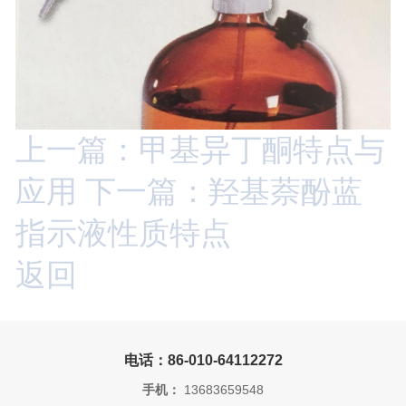
上一篇：甲基异丁酮特点与
应用
下一篇：羟基萘酚蓝
指示液性质特点
返回
电话：86-010-64112272
手机：
13683659548