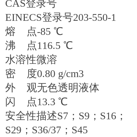
CAS登录号
EINECS登录号203-550-1
熔 点-85 ℃
沸 点116.5 ℃
水溶性微溶
密 度0.80 g/cm3
外 观无色透明液体
闪 点13.3 ℃
安全性描述S7；S9；S16；
S29；S36/37；S45