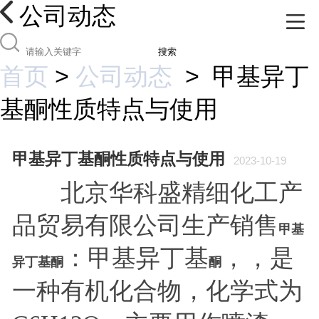
公司动态
搜索
首页
>
公司动态
>
甲基异丁
基酮性质特点与使用
甲基异丁基酮性质特点与使用
2023-10-19
北京华科盛精细化工产
品贸易有限公司生产销售
甲基
：甲基异丁基
，，是
异丁基酮
酮
一种有机化合物，化学式为