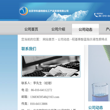
公司首页
公司介绍
产
公司动态
您当前的位置：
网站首页
>
公司动态
>
羟基萘酚蓝指示液性质特点
联系我们
联系人：李先生（经理）
电 话：86-010-64112272
邮箱：13683659548@163.com
传真：010-64113806
公司动态