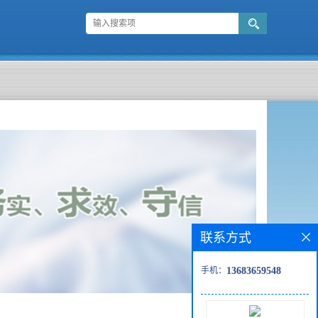
联系方式
手机：
13683659548