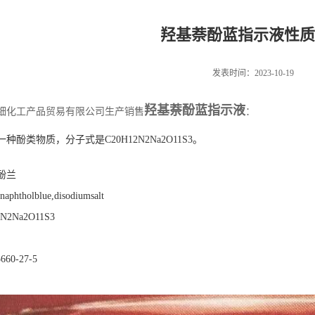
羟基萘酚蓝指示液性质
发表时间：2023-10-19
羟基萘酚蓝指示液
细化工产品贸易有限公司生产销售
：
酚类物质，分子式是C20H12N2Na2O11S3。
酚兰
naphtholblue,disodiumsalt
N2Na2O11S3
660-27-5