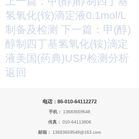
上一篇：甲(醇)醇制四丁基
氢氧化(铵)滴定液0.1mol/L
制备及检测
下一篇：甲(醇)
醇制四丁基氢氧化(铵)滴定
液美国(药典)USP检测分析
返回
电话：86-010-64112272
手机：
13683659548
传真：
010-64113806
邮箱：
13683659548@163.com