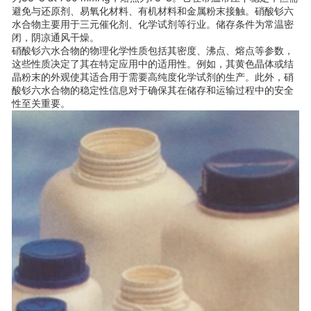
避免与还原剂、易氧化材料、有机材料和金属粉末接触。硝酸钐六
水合物主要用于三元催化剂、化学试剂等行业。储存条件为常温密
闭，阴凉通风干燥。
硝酸钐六水合物的物理化学性质包括其密度、沸点、熔点等参数，
这些性质决定了其在特定应用中的适用性。例如，其黄色晶体或结
晶粉末的外观使其适合用于需要高纯度化学试剂的生产。此外，硝
酸钐六水合物的稳定性信息对于确保其在储存和运输过程中的安全
性至关重要。