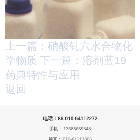
上一篇：硝酸钆六水合物化
学物质
下一篇：溶剂蓝19
药典特性与应用
返回
电话：86-010-64112272
手机：
13683659548
传真：
010-64113806