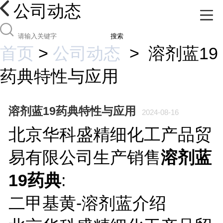
公司动态
搜索
首页
>
公司动态
>
溶剂蓝19
药典特性与应用
溶剂蓝19药典特性与应用
2024-08-16
北京华科盛精细化工产品贸
易有限公司生产销售
溶剂蓝
19药典
:
二甲基黄-溶剂蓝介绍