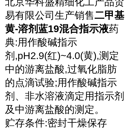
北京华科盛精细化工产品贸
易有限公司生产销售
二甲基
黄-溶剂蓝19混合指示液
药
典:用作酸碱指示
剂,pH2.9(红)~4.0(黄),测定
中的游离盐酸,过氧化脂肪
的点滴试验;用作酸碱指示
剂、非水溶液滴定用指示剂
及中游离盐酸的测定。
贮存条件:密封干燥保存