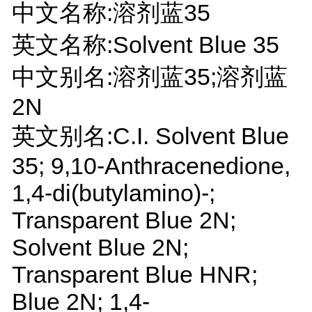
中文名称:溶剂蓝35
英文名称:Solvent Blue 35
中文别名:溶剂蓝35;溶剂蓝
2N
英文别名:C.I. Solvent Blue
35; 9,10-Anthracenedione,
1,4-di(butylamino)-;
Transparent Blue 2N;
Solvent Blue 2N;
Transparent Blue HNR;
Blue 2N; 1,4-