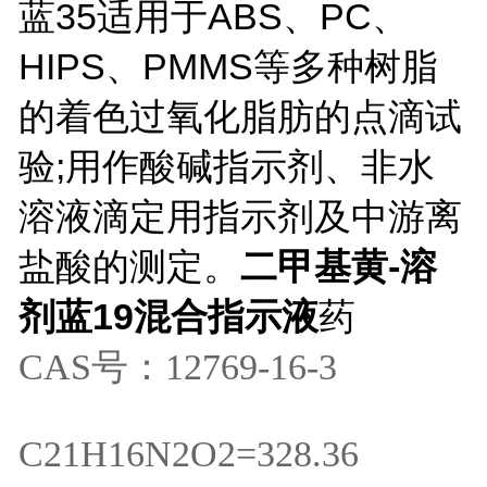
蓝35适用于ABS、PC、
HIPS、PMMS等多种树脂
的着色过氧化脂肪的点滴试
验;用作酸碱指示剂、非水
溶液滴定用指示剂及中游离
盐酸的测定。
二甲基黄-溶
剂蓝19混合指示液
药
CAS号：12769-16-3
C21H16N2O2=328.36